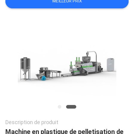
MEILLEUR PRIX
PLAN
DU
SITE
PRIVACY
POLICY
Description de produit
Machine en plastique de pelletisation de 