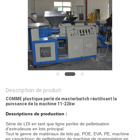
PLAN
DU
SITE
PRIVACY
POLICY
Description de produit
COMME plastique perlé de masterbaitch réutilisant la
puissance de la machine 11-22kw
Descriptions de production :
Série de LDI en tant que ligne perlée de pelletisation
d'extrudeuse en lots principal
Tout le genre de matériaux de tels pp, POE, EVA, PE, machine
en caoutchouc de pelletisation de machine de grannulation en