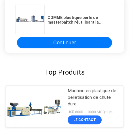
COMME plastique perlé de
masterbaitch réutilisant la
puissance de la machine 11-22kw
Continuer
Top Produits
Machine en plastique de
pelletisation de chute
dure
US$ 8000~10000 MOQ:1 jeu
LE CONTACT