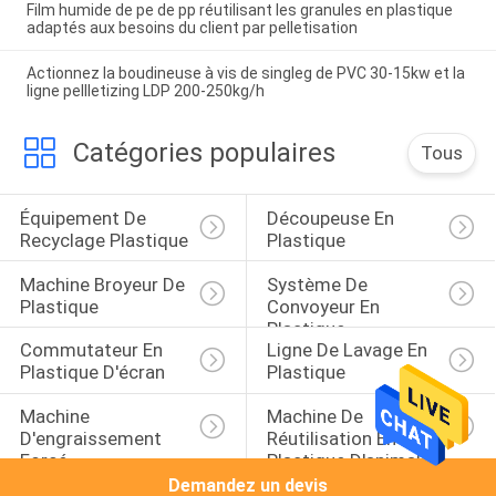
Film humide de pe de pp réutilisant les granules en plastique
adaptés aux besoins du client par pelletisation
Actionnez la boudineuse à vis de singleg de PVC 30-15kw et la
ligne pellletizing LDP 200-250kg/h
Catégories populaires
Tous
Équipement De 
Découpeuse En 
Recyclage Plastique
Plastique
Machine Broyeur De 
Système De 
Plastique
Convoyeur En 
Plastique
Commutateur En 
Ligne De Lavage En 
Plastique D'écran
Plastique
Machine 
Machine De 
D'engraissement 
Réutilisation En 
Forcé
Plastique D'animal 
Familier
Demandez un devis