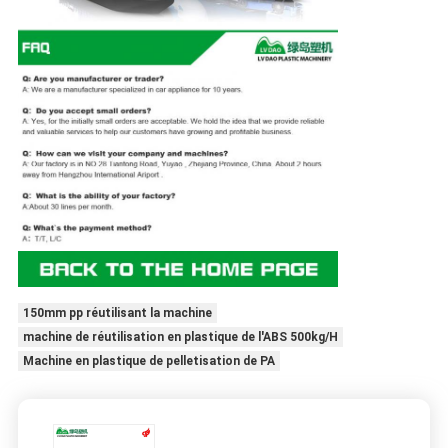
150mm pp réutilisant la machine
machine de réutilisation en plastique de l'ABS 500kg/H
Machine en plastique de pelletisation de PA