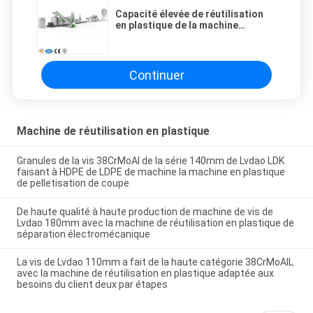
Capacité élevée de réutilisation
en plastique de la machine
500kg/H de PA de PC de
picoseconde d'ABS de PE de pp
Continuer
Machine de réutilisation en plastique
Granules de la vis 38CrMoAl de la série 140mm de Lvdao LDK
faisant à HDPE de LDPE de machine la machine en plastique
de pelletisation de coupe
De haute qualité à haute production de machine de vis de
Lvdao 180mm avec la machine de réutilisation en plastique de
séparation électromécanique
La vis de Lvdao 110mm a fait de la haute catégorie 38CrMoAIL
avec la machine de réutilisation en plastique adaptée aux
besoins du client deux par étapes