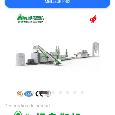
MEILLEUR PRIX
PLAN
DU
SITE
PRIVACY
POLICY
Description de produit