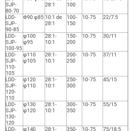
SJP-
28:1
100
80-70
LDD-
Φ90 φ85
10:1 de
100-
10-75
22/7.5
SJP-
28:1
150
90-85
LDD-
φ100
28:1-
150-
10-75
30/11
SJP-
φ95
10:1
200
100-95
LDD-
φ110
28:1-
200-
10-75
37/11
SJP-
φ105
10:1
250
110-
105
LDD-
φ120
28:1-
250-
10-75
45/15
SJP-
φ110
10:1
300
120-
110
LDD-
φ130
28:1-
300-
10-75
55/15
SJP-
φ120
10:1
350
130-
120
LDD-
φ140
28:1-
350-
10-75
75/18.5