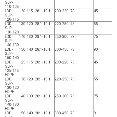
SJP-
110-105
LDD-
120-115
28:1-10:1
200-220
73
45
SJP-
120-115
LDD-
130-120
28:1-10:1
220-250
73
55
SJP-
130-120
LDD-
140-130
28:1-10:1
250-300
73
75
SJP-
140-130
LDD-
150-140
28:1-10:1
300-450
73
90
SJP-
150-140
LDD-
125-115
28:1-10:1
200-220
73
45
SJP-
125-115
HDPE
LDD-
130-120
28:1-10:1
220-250
73
55
SJP-
130-120
HDPE
LDD-
140-130
28:1-10:1
250-300
73
75
SJP-
140-130
HDPE
LDD-
150-140
28:1-10:1
300-450
73
9