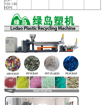
SJP-
150-140
HDPE