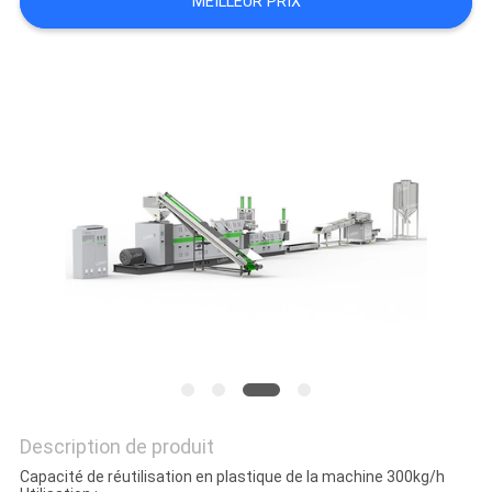
MEILLEUR PRIX
PLAN
DU
SITE
PRIVACY
POLICY
Description de produit
Capacité de réutilisation en plastique de la machine 300kg/h