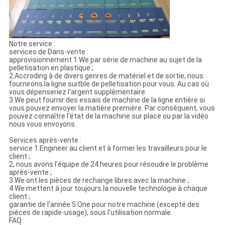
Notre service :
services de Dans-vente :
approvisionnement 1.We par série de machine au sujet de la
pelletisation en plastique ;
2.Accroding à de divers genres de matériel et de sortie, nous
fournirons la ligne suitble de pelletisation pour vous. Au cas où
vous dépenseriez l'argent supplémentaire.
3.We peut fournir des essais de machine de la ligne entière si
vous pouvez envoyer la matière première. Par conséquent, vous
pouvez connaître l'état de la machine sur place ou par la vidéo
nous vous envoyons.
Services après-vente :
service 1.Engineer au client et à former les travailleurs pour le
client ;
2, nous avons l'équipe de 24 heures pour résoudre le problème
après-vente ;
3.We ont les pièces de rechange libres avec la machine ;
4.We mettent à jour toujours la nouvelle technologie à chaque
client ;
garantie de l'année 5.One pour notre machine (excepté des
pièces de rapide-usage), sous l'utilisation normale.
FAQ :