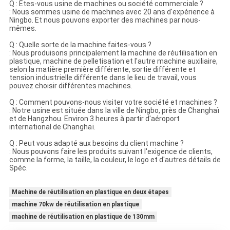
Q : Êtes-vous usine de machines ou société commerciale ?
: Nous sommes usine de machines avec 20 ans d'expérience à
Ningbo. Et nous pouvons exporter des machines par nous-
mêmes.
Q : Quelle sorte de la machine faites-vous ?
: Nous produisons principalement la machine de réutilisation en
plastique, machine de pelletisation et l'autre machine auxiliaire,
selon la matière première différente, sortie différente et
tension industrielle différente dans le lieu de travail, vous
pouvez choisir différentes machines.
Q : Comment pouvons-nous visiter votre société et machines ?
: Notre usine est située dans la ville de Ningbo, près de Changhaï
et de Hangzhou. Environ 3 heures à partir d'aéroport
international de Changhaï.
Q : Peut vous adapté aux besoins du client machine ?
: Nous pouvons faire les produits suivant l'exigence de clients,
comme la forme, la taille, la couleur, le logo et d'autres détails de
Spéc.
Machine de réutilisation en plastique en deux étapes
machine 70kw de réutilisation en plastique
machine de réutilisation en plastique de 130mm