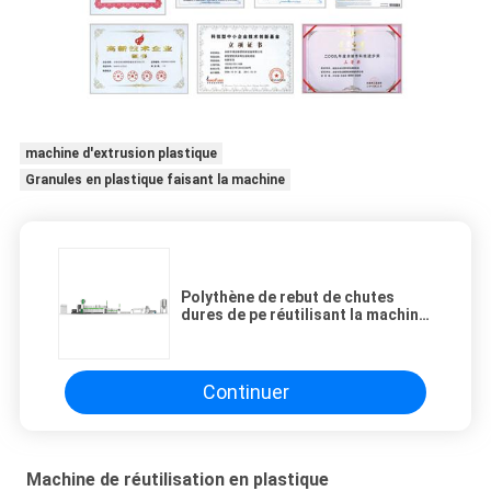
machine d'extrusion plastique
Granules en plastique faisant la machine
Polythène de rebut de chutes
dures de pe réutilisant la machine
avec la représentation stable
Continuer
Machine de réutilisation en plastique