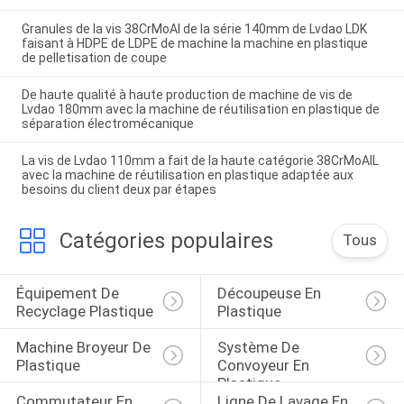
Granules de la vis 38CrMoAl de la série 140mm de Lvdao LDK
faisant à HDPE de LDPE de machine la machine en plastique
de pelletisation de coupe
De haute qualité à haute production de machine de vis de
Lvdao 180mm avec la machine de réutilisation en plastique de
séparation électromécanique
La vis de Lvdao 110mm a fait de la haute catégorie 38CrMoAIL
avec la machine de réutilisation en plastique adaptée aux
besoins du client deux par étapes
Catégories populaires
Tous
Équipement De 
Découpeuse En 
Recyclage Plastique
Plastique
Machine Broyeur De 
Système De 
Plastique
Convoyeur En 
Plastique
Commutateur En 
Ligne De Lavage En 