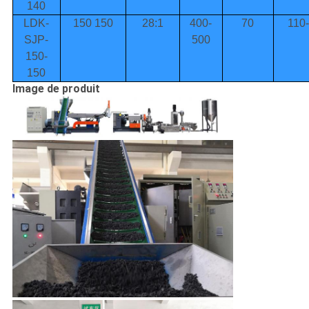
140
LDK-
150 150
28:1
400-
70
110
SJP-
500
150-
150
Image de produit