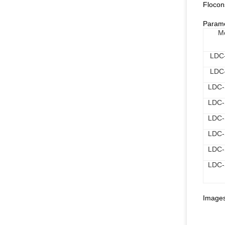
Flocon
Paramè
M
LDC
LDC
LDC-
LDC-
LDC-
LDC-
LDC-
LDC-
Images