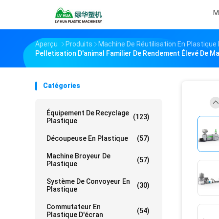
M
Aperçu
Produits
Machine De Réutilisation En Plastique 
Pelletisation D'animal Familier De Rendement Élevé De M
Catégories
Équipement De Recyclage
(123)
Plastique
Découpeuse En Plastique
(57)
Machine Broyeur De
(57)
Plastique
Système De Convoyeur En
(30)
Plastique
Commutateur En
(54)
Plastique D'écran