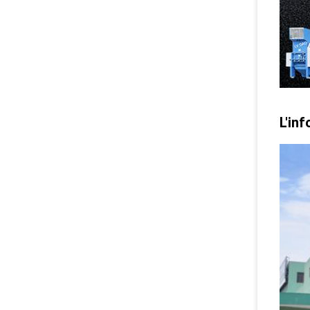
L'inf