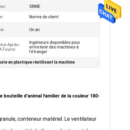
eur:
SINNE
n:
Norme de client
ie:
Un an
Ingénieurs disponibles pour
vice Après-
entretenir des machines à
A Fourni:
l'étranger
hute en plastique réutilisant la machine
e bouteille d'animal familier de la couleur 180-
granule, conteneur matériel. Le ventilateur