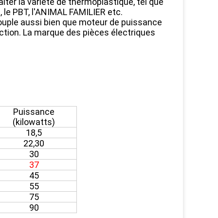
aiter la variété de thermoplastique, tel que
OM, le PBT, l'ANIMAL FAMILIER etc.
ouple aussi bien que moteur de puissance
ction. La marque des pièces électriques
Puissance
(kilowatts)
18,5
22,30
30
37
45
55
75
90