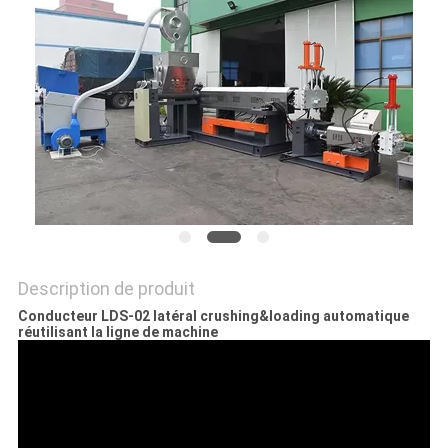
PLAN
DU
SITE
PRIVACY
POLICY
Description de produit
Conducteur LDS-02 latéral crushing&loading automatique
réutilisant la ligne de machine