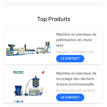
Top Produits
Machine en plastique de
pelletisation de chute
dure
US$ 8000~10000 MOQ:1 jeu
LE CONTACT
Machine en plastique de
recyclage des déchets
d'usine professionnelle
$21900-22800 USD/set MOQ:1 jeu
LE CONTACT