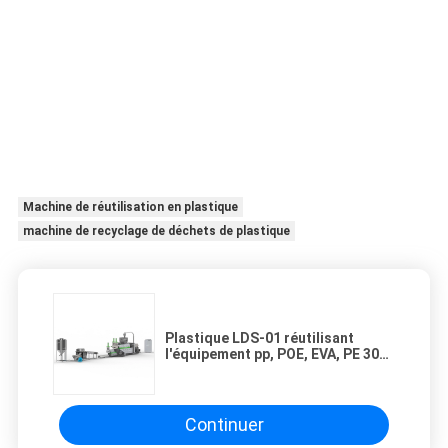
Machine de réutilisation en plastique
machine de recyclage de déchets de plastique
Plastique LDS-01 réutilisant
l'équipement pp, POE, EVA, PE 300
kilogrammes 1500*1500*2000
Continuer