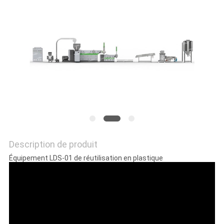
PLAN
DU
SITE
PRIVACY
POLICY
Description de produit
Équipement LDS-01 de réutilisation en plastique