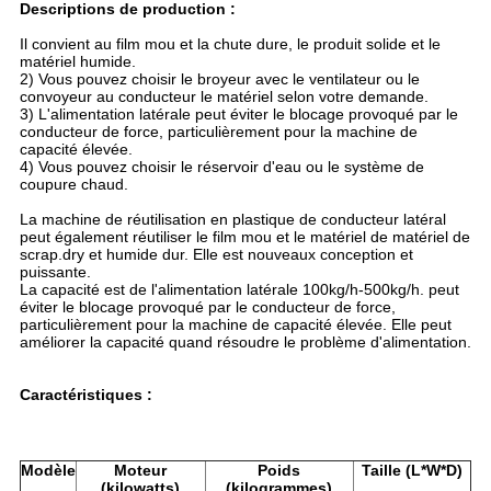
Descriptions de production :
Il convient au film mou et la chute dure, le produit solide et le
matériel humide.
2) Vous pouvez choisir le broyeur avec le ventilateur ou le
convoyeur au conducteur le matériel selon votre demande.
3) L'alimentation latérale peut éviter le blocage provoqué par le
conducteur de force, particulièrement pour la machine de
capacité élevée.
4) Vous pouvez choisir le réservoir d'eau ou le système de
coupure chaud.
La machine de réutilisation en plastique de conducteur latéral
peut également réutiliser le film mou et le matériel de matériel de
scrap.dry et humide dur. Elle est nouveaux conception et
puissante.
La capacité est de l'alimentation latérale 100kg/h-500kg/h. peut
éviter le blocage provoqué par le conducteur de force,
particulièrement pour la machine de capacité élevée. Elle peut
améliorer la capacité quand résoudre le problème d'alimentation.
Caractéristiques :
Modèle
Moteur
Poids
Taille (L*W*D)
(kilowatts)
(kilogrammes)