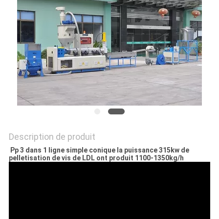
PLAN
DU
SITE
PRIVACY
POLICY
Description de produit
Pp 3 dans 1 ligne simple conique la puissance 315kw de
pelletisation de vis de LDL ont produit 1100-1350kg/h