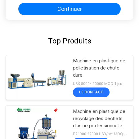
Continuer
Top Produits
Machine en plastique de
pelletisation de chute
dure
US$ 8000~10000 MOQ:1 jeu
LE CONTACT
Machine en plastique de
recyclage des déchets
d'usine professionnelle
$21900-22800 USD/set MOQ:1 jeu