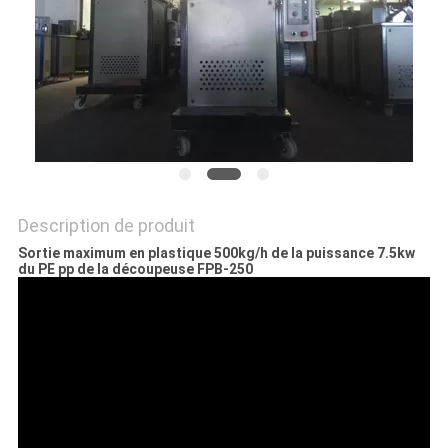
PLAN
DU
SITE
PRIVACY
POLICY
Description de produit
Sortie maximum en plastique 500kg/h de la puissance 7.5kw
du PE pp de la découpeuse FPB-250