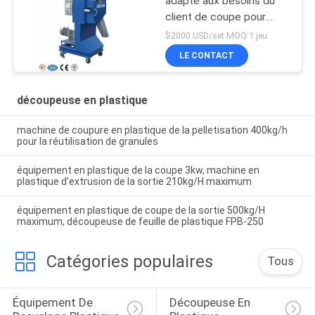
adapté aux besoins du
client de coupe pour
réutiliser le plastique
$2000 USD/set MOQ:1 jeu
LE CONTACT
découpeuse en plastique
machine de coupure en plastique de la pelletisation 400kg/h
pour la réutilisation de granules
équipement en plastique de la coupe 3kw, machine en
plastique d'extrusion de la sortie 210kg/H maximum
équipement en plastique de coupe de la sortie 500kg/H
maximum, découpeuse de feuille de plastique FPB-250
Catégories populaires
Tous
Équipement De 
Découpeuse En 