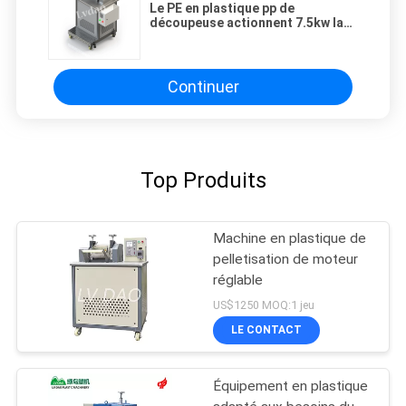
Le PE en plastique pp de
découpeuse actionnent 7.5kw la
sortie maximum 500kg/H
Continuer
Top Produits
Machine en plastique de
pelletisation de moteur
réglable
US$1250 MOQ:1 jeu
LE CONTACT
Équipement en plastique