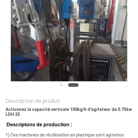
PLAN
DU
SITE
PRIVACY
POLICY
Description de produit
Actionnez la capacité verticale 100kg/h d'agitateur de 0.75kw
LDH 25
Descriptons de production :
1)
Ces machines de réutilisation en plastique sont agitateur