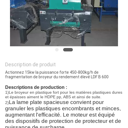
PLAN
DU
SITE
PRIVACY
POLICY
Description de produit
Actionnez 15kw la puissance forte 450-800kg/h de
fragmentation de broyeur du rendement élevé LDF B 600
Descriptions de production :
1)Le broyeur en plastique fort pour les matières plastiques dures
et épaisses aiment le HDPE pp, ABS et ainsi de suite.
La lame plate spacieuse convient pour
2)
granuler les plastiques encombrants et minces,
augmentant l'efficacité. Le moteur est équipé
des dispositifs de protection de protecteur et de
puissance de surcharge.