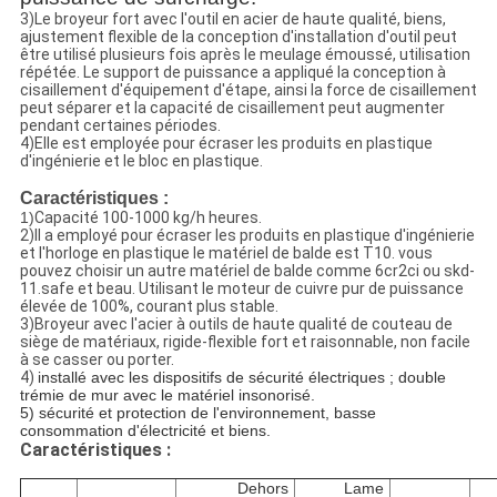
3)
Le broyeur fort avec l'outil en acier de haute qualité, biens,
ajustement flexible de la conception d'installation d'outil peut
être utilisé plusieurs fois après le meulage émoussé, utilisation
répétée. Le support de puissance a appliqué la conception à
cisaillement d'équipement d'étape, ainsi la force de cisaillement
peut séparer et la capacité de cisaillement peut augmenter
pendant certaines périodes.
4)Elle est employée pour écraser les produits en plastique
d'ingénierie et le bloc en plastique.
Caractéristiques :
1)
Capacité 100-1000 kg/h heures.
2)Il a employé pour écraser les produits en plastique d'ingénierie
et l'horloge en plastique le matériel de balde est T10. vous
pouvez choisir un autre matériel de balde comme 6cr2ci ou skd-
11.safe et beau. Utilisant le moteur de cuivre pur de puissance
élevée de 100%, courant plus stable.
3)Broyeur avec l'acier à outils de haute qualité de couteau de
siège de matériaux, rigide-flexible fort et raisonnable, non facile
à se casser ou porter.
4)
installé avec les dispositifs de sécurité électriques ; double
trémie de mur avec le matériel insonorisé.
5) sécurité et protection de l'environnement, basse
consommation d'électricité et biens.
Caractéristiques :
Dehors
Lame