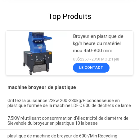
Top Produits
Broyeur en plastique de
kg/h heure du matériel
mou 450-800 mini
US$2250~2350 MOQ:1 jeu
LE CONTACT
machine broyeur de plastique
Griffez la puissance 22kw 200-280kg/H concasseuse en
plastique formée de la machine LDF C 600 de déchets de lame
7.5KW réutilisant consommation d'électricité de diamètre de
Sievehole du broyeur en plastique 10 la basse
plastique de machine de broyeur de 600r/Min Recycling